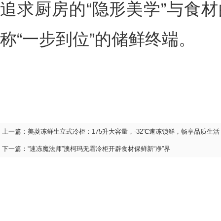
追求厨房的“隐形美学”与食材
称“一步到位”的储鲜终端。
上一篇：
美菱冻鲜生立式冷柜：175升大容量，-32℃速冻锁鲜，畅享品质生活
下一篇：
“速冻魔法师”澳柯玛无霜冷柜开辟食材保鲜新“净”界