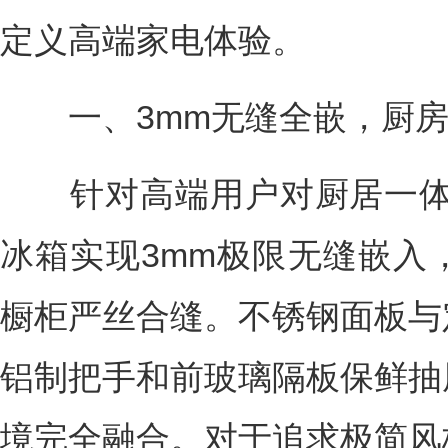
定义高端家电体验。
一、3mm无缝全嵌，厨房美
针对高端用户对厨居一体化的需求
冰箱实现3mm极限无缝嵌入
橱柜严丝合缝。不锈钢面板与
铝制把手和前玻璃隔板保鲜抽
境完全融合。对于追求极简风