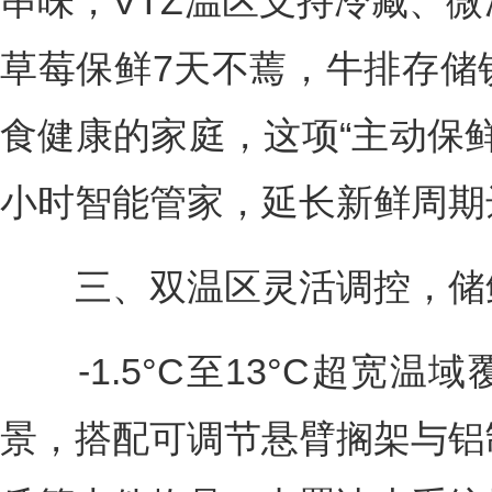
串味，VTZ温区支持冷藏、
草莓保鲜7天不蔫，牛排存储
食健康的家庭，这项“主动保鲜
小时智能管家，延长新鲜周期
三、双温区灵活调控，储鲜
-1.5°C至13°C超宽温
景，搭配可调节悬臂搁架与铝