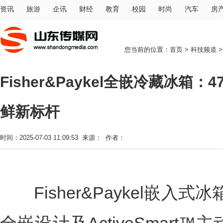
资讯
旅游
企讯
财经
教育
校园
时尚
汽车
房
您当前的位置：
首页
>
科技频道
>
Fisher&Paykel全嵌冷藏冰箱
鲜新标杆
时间：2025-07-03 11:09:53 来源： 作者：
Fisher&Paykel嵌入式