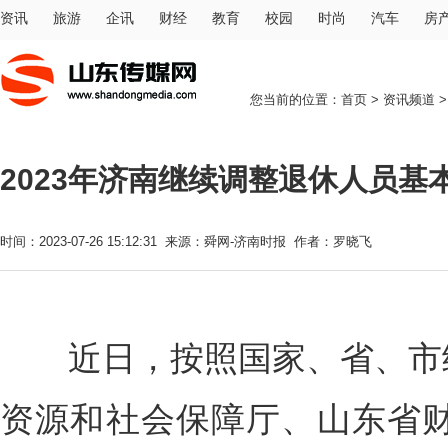
资讯
旅游
企讯
财经
教育
校园
时尚
汽车
房
您当前的位置：
首页
>
资讯频道
2023年济南继续调整退休人员基
时间：2023-07-26 15:12:31 来源：舜网-济南时报 作者：罗晓飞
近日，按照国家、省、市统
资源和社会保障厅、山东省财