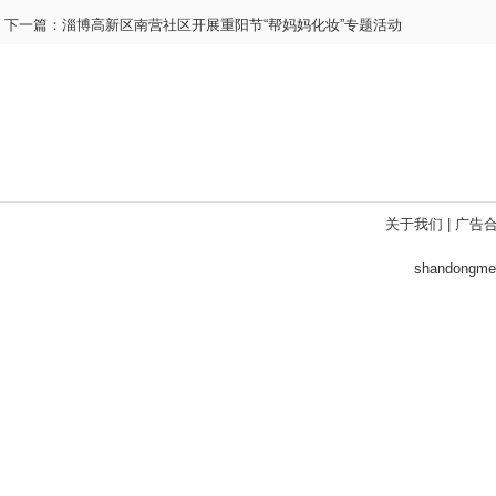
下一篇：
淄博高新区南营社区开展重阳节“帮妈妈化妆”专题活动
关于我们
|
广告
shandong