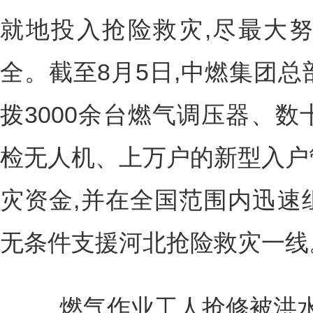
就地投入抢险救灾,尽最大
全。截至8月5日,中燃集团
拨3000余台燃气调压器、
检无人机、上万户的新型入户
灾资金,并在全国范围内迅速组
无条件支援河北抢险救灾一线
燃气作业工人抢修被洪水