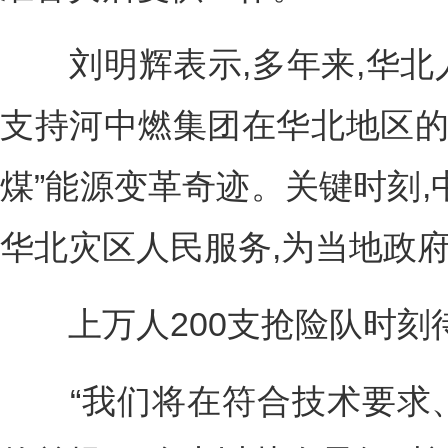
刘明辉表示,多年来,华北
支持河中燃集团在华北地区的
煤”能源变革奇迹。关键时刻,
华北灾区人民服务,为当地政
上万人200支抢险队时刻待
“我们将在符合技术要求、