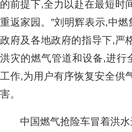
的前提下,全力以赴在最短时
重返家园。”刘明辉表示,中
政府及各地政府的指导下,严
洪灾的燃气管道和设备,进行
工作,为用户有序恢复安全供
害。
中国燃气抢险车冒着洪水进