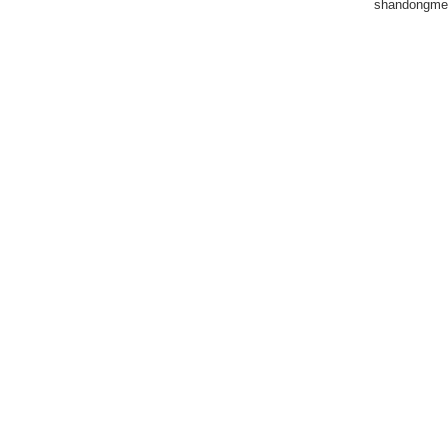
shandong