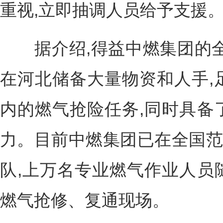
重视,立即抽调人员给予支援
据介绍,得益中燃集团的全
在河北储备大量物资和人手,
内的燃气抢险任务,同时具备
力。目前中燃集团已在全国范
队,上万名专业燃气作业人员
燃气抢修、复通现场。