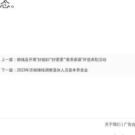
态。
上一篇：
郯城县开展“好媳妇”“好婆婆”“最美家庭”评选表彰活动
下一篇：
2023年济南继续调整退休人员基本养老金
关于我们
|
广告