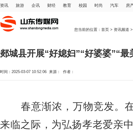
资讯
旅游
企讯
财经
教育
校园
时尚
汽车
房
您当前的位置：
首页
>
资讯频道
郯城县开展“好媳妇”“好婆婆”“
时间：2025-03-07 10:52:06 来源： 作者：
春意渐浓，万物竞发。在第1
来临之际，为弘扬孝老爱亲中