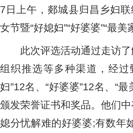
7日上午，郯城县归昌乡妇联
女节暨“好媳妇”“好婆婆”“最
此次评选活动通过走访了解
组织推选等多种渠道，经过
妇”12名、“好婆婆”12名、“
颁发荣誉证书和奖品。他们中
媳分忧解难的好婆婆;有数年