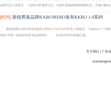
品牌代言人朱亚文，一起助力职场男士们，向他们面临的商旅烦恼出击，为他们解决
[
时尚
]
新锐男装品牌KAIKORERO发布KKRO 1.0系列
潮流品牌KAIKORERO由设计师Nick Yin于2019年在上海创立。“kaikōre
传达“不惜一切表达自我”的品牌理念。 KAIKORERO的核心设
关于我们
|
广告
shandong