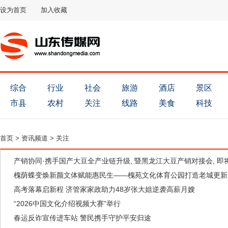
设为首页
加入收藏
综合
行业
社会
旅游
酒店
景区
市县
农村
关注
线路
美食
科技
首页
>
资讯频道
>
关注
产销协同·携手国产大豆全产业链升级, 暨黑龙江大豆产销对接会, 即
槐荫蝶变焕新颜文体赋能惠民生——槐苑文化体育公园打造老城更新
高考落幕启新程 济管家家政助力48岁张大姐逆袭高薪月嫂
“2026中国文化介绍视频大赛”举行
春运反诈宣传进车站 警民携手守护平安归途