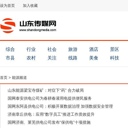
设为首页
加入收藏
综合
行业
社会
旅游
酒店
景区
市县
农村
关注
线路
美食
科技
首页
>
能源频道
山东能源梁宝寺煤矿：对症下“药” 合力破局
国网泰安供电公司为春耕春灌用电提供便民服务
国网东阿县供电公司：积极开展数据治理 加强数据安全管理
济南章丘供电：应用“数字员工”推进工作质效提升
国网济南、莱芜供电公司发布“保供电”十项措施