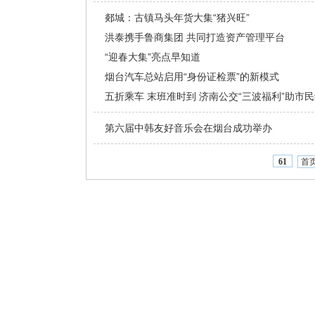
郯城：古镇马头年货大集“猪兴旺”
洪泰携手鲁商集团 共同打造资产管理平台
“迎春大集”亮点早知道
烟台汽车总站启用“身份证检票”的新模式
五折乘车 末班准时到 济南公交“三波福利”助市
第六届中韩友好音乐会在烟台成功举办
首
61