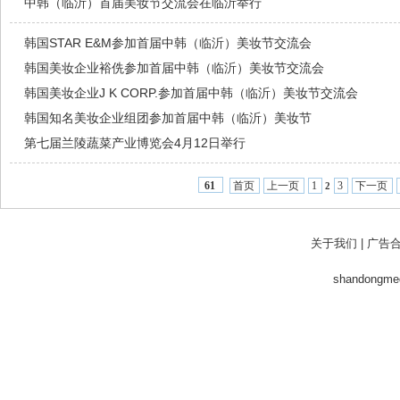
中韩（临沂）首届美妆节交流会在临沂举行
韩国STAR E&M参加首届中韩（临沂）美妆节交流会
韩国美妆企业裕侁参加首届中韩（临沂）美妆节交流会
韩国美妆企业J K CORP.参加首届中韩（临沂）美妆节交流会
韩国知名美妆企业组团参加首届中韩（临沂）美妆节
第七届兰陵蔬菜产业博览会4月12日举行
首页
上一页
1
3
下一页
61
2
关于我们
|
广告
shandong