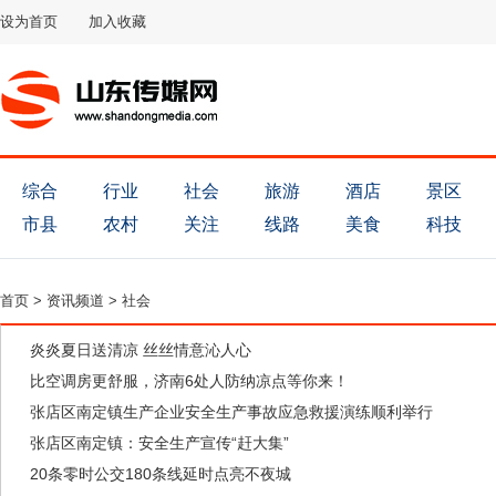
设为首页
加入收藏
综合
行业
社会
旅游
酒店
景区
市县
农村
关注
线路
美食
科技
首页
>
资讯频道
>
社会
炎炎夏日送清凉 丝丝情意沁人心
比空调房更舒服，济南6处人防纳凉点等你来！
张店区南定镇生产企业安全生产事故应急救援演练顺利举行
张店区南定镇：安全生产宣传“赶大集”
20条零时公交180条线延时点亮不夜城